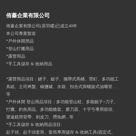
侑蓁企業有限公司
侑蓁企業有限公司(原羽穠)已成立40年
本公司專業製造
*戶外休閒用品
*登山打獵用品
*露營用品
*手工具儲存 & 收納用品
*露營用品項目：鏟子、鋸子、攜帶式馬桶、營釘、多功能工
具組、土司烤盤、椒鹽罐、水袋、扣合式與螺旋式油嘴管...
等
*戶外休閒 登山用品項目：多功能登山杖、多能鋸子+刀子,
打獵、釣魚用品、多功能槍架、磨刀器、十字弓專用箭頭、
望遠鏡用背帶、剝皮刀、撈魚網...等
*手工具儲存 & 收納用品項目:
起子頭、起子頭套筒、套筒專用儲存 & 收納工具(固定式、