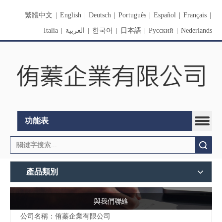
繁體中文
|
English
|
Deutsch
|
Português
|
Español
|
Français
|
Italia
|
العربية
|
한국어
|
日本語
|
Pусский
|
Nederlands
功能表
搜索
產品類別
與我們聯絡
公司名稱：侑蓁企業有限公司